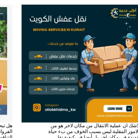
اشك ان عملية الانتقال من مكان لاخر هو من
هل تب
لامور المقلية.ليس بسبب الخوف من بء حياة
الفروان
ديدة في مكان اخر،بل أيضا في كيفية نقل
التناف