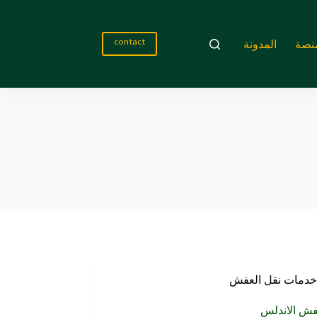
نصة
المدونة
contact
خدمات نقل العفش
فش الاندلس