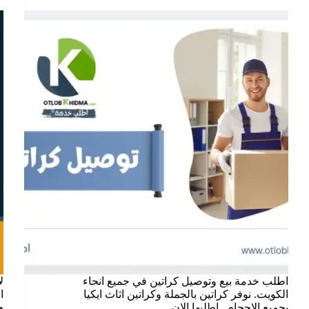
اطلب خدمة بيع وتوصيل كراتين في جميع انحاء
ل
الكويت. نوفر كراتين بالجملة وكراتين اثاث ايكيا
ا
بجميع الاحجام . اطلبها الان
ج