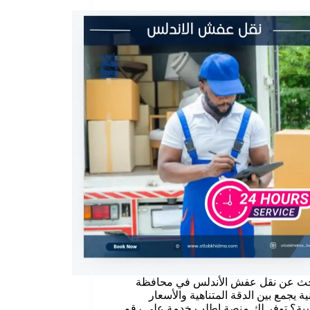
حث عن نقل عفش الأندلس في محافظة
ية يجمع بين الدقة المتناهية والأسعار
سية؟ توفر لك منصة اطلب خدمة على رقم