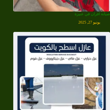
صيانة افران في عنيزة
يونيو 27, 2025