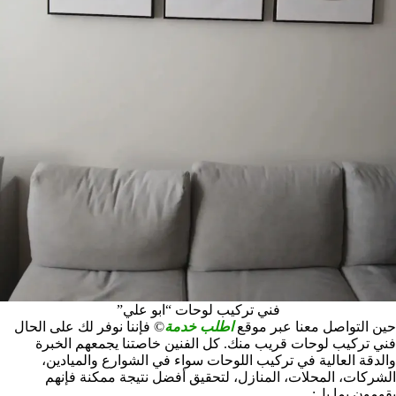
فني تركيب لوحات “ابو علي”
حين التواصل معنا عبر موقع
اطلب خدمة
© فإننا نوفر لك على الحال
فني تركيب لوحات قريب منك. كل الفنين خاصتنا يجمعهم الخبرة
والدقة العالية في تركيب اللوحات سواء في الشوارع والميادين،
الشركات، المحلات، المنازل، لتحقيق أفضل نتيجة ممكنة فإنهم
يقومون بما يل: