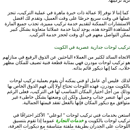
تريد تركيبها.
كما إننا لا نوفر إلا عمالة ذات خبرة ماهرة في عملية التركيب، تنجز
عملها في وقت سريع حرصًا على وقت العميل، وتقدم لك افضل
الاستشارات الممكنة لتقديم خدمة تركيب مميزة، تجذب جميع المارة
لمشاهدة اللوحة هذه، يوجد لدينا خدمة عملائنا متعاونة بشكل كبير
يمكن التواصل معهم في أي وقت لحجز خدمة التركيب.
تركيب لوحات جدارية عصرية في الكويت
الاتجاه السائد لكثير من العملاء الباحثين عن الذوق الرفيع في منازلهم
هو تركيب لوحات مودرن فهي بمثابة قطعة فنية تضيف للمكان مظهر
خلاب، كما إنها ديكور قائم بذاته.
لذلك فليس أي عامل او فني يمكنه أن يقوم بعملية تركيب لوحات
بالكويت مودرن، فهذه اللوحات تحتاج أولا إلى فهم الذوق الخاص بها
وذلك من أجل اختيار المكان المناسب لها في التركيب، فعلى الرغم
من أنها عنصر جذاب وجميل ولكن إن وضعتها بشكل خاطىء غير
متوافق مع ديكور المكان فإنها بالفعل تفقد قيمتها الجمالية.
استعن بخدمات فني تركيب لوحات ” ابوعلي” الأكثر احترافًا في
تركيب لوحات بالكويت و
خدمات النجارة
عموما إذا تقوم بتنسيق
اللوحات على الجدران بطريقة ملفتة متناسقة مع ديكورات الغرفة،