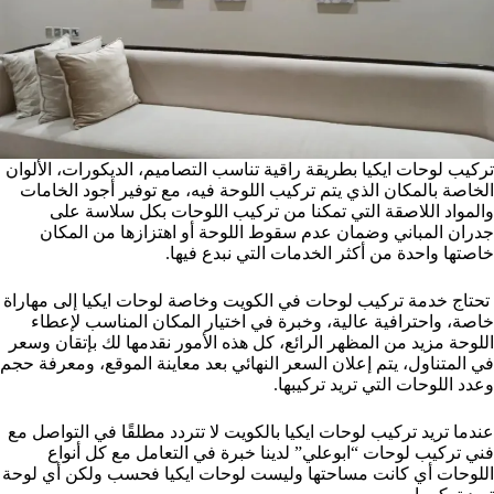
تركيب لوحات ايكيا بطريقة راقية تناسب التصاميم، الديكورات، الألوان
الخاصة بالمكان الذي يتم تركيب اللوحة فيه، مع توفير أجود الخامات
والمواد اللاصقة التي تمكنا من تركيب اللوحات بكل سلاسة على
جدران المباني وضمان عدم سقوط اللوحة أو اهتزازها من المكان
خاصتها واحدة من أكثر الخدمات التي نبدع فيها.
تحتاج خدمة تركيب لوحات في الكويت وخاصة لوحات ايكيا إلى مهاراة
خاصة، واحترافية عالية، وخبرة في اختيار المكان المناسب لإعطاء
اللوحة مزيد من المظهر الرائع، كل هذه الأمور نقدمها لك بإتقان وسعر
في المتناول، يتم إعلان السعر النهائي بعد معاينة الموقع، ومعرفة حجم
وعدد اللوحات التي تريد تركيبها.
عندما تريد تركيب لوحات ايكيا بالكويت لا تتردد مطلقًا في التواصل مع
فني تركيب لوحات “ابوعلي” لدينا خبرة في التعامل مع كل أنواع
اللوحات أي كانت مساحتها وليست لوحات ايكيا فحسب ولكن أي لوحة