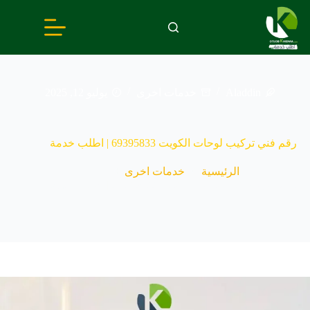
لتجاوز
لى
لمحتوى
Aladdin
خدمات اخرى
يوليو 12, 2025
رقم فني تركيب لوحات الكويت 69395833 | اطلب خدمة
الرئيسية
خدمات اخرى
رقم فني تركيب لوحات الكويت 69395833 | اطلب خدمة