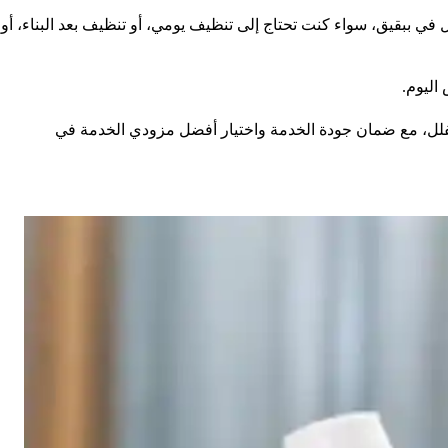
ببقيق، سواء كنت تحتاج إلى تنظيف يومي، أو تنظيف بعد البناء، أو
اليوم.
تصل إلى 40% على خدمات تنظيف المنازل والشقق والفلل، مع ضمان جودة الخدمة واختيار أفضل مزودي الخدمة في