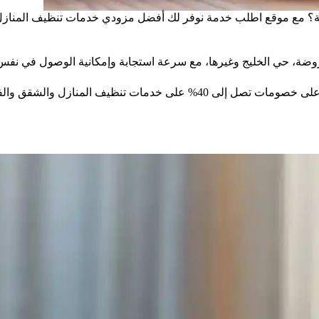
 مع موقع اطلب خدمة نوفر لك أفضل مزودي خدمات تنظيف المنازل في 
روضة، حي الخليج وغيرها، مع سرعة استجابة وإمكانية الوصول في نفس 
📞 تواصل الآن مع فريق اطلب خدمة على الرقم 0591730338 واحصل على خصومات 