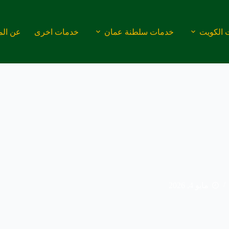
 الكويت
خدمات سلطنة عمان
خدمات اخرى
عن الم
مايو 4, 2026