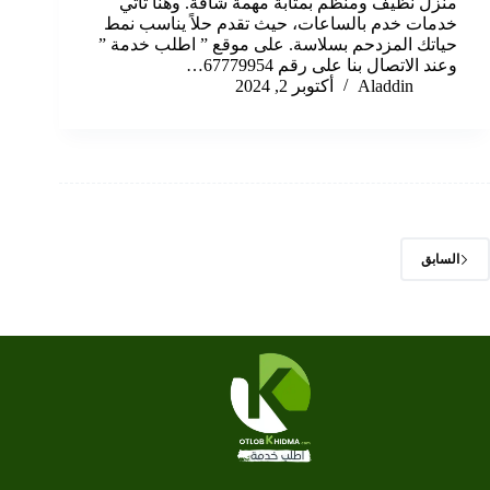
منزل نظيف ومنظم بمثابة مهمة شاقة. وهنا تأتي
خدمات خدم بالساعات، حيث تقدم حلاً يناسب نمط
حياتك المزدحم بسلاسة. على موقع ” اطلب خدمة ”
وعند الاتصال بنا على رقم 67779954…
Aladdin
أكتوبر 2, 2024
السابق