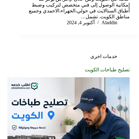
إمكانية الوصول إلى فني متخصص لتركيب وضبط
أطباق الستالايت في حولي،الجهراء،الاحمدي وجميع
مناطق الكويت. تشمل…
Aladdin
أكتوبر 4, 2024
خدمات اخرى
تصليح طباخات الكويت