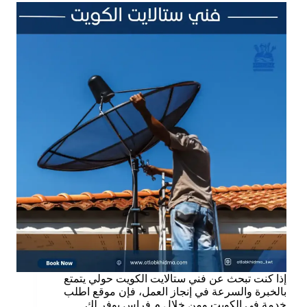
إذا كنت تبحث عن فني ستالايت الكويت حولي يتمتع
بالخبرة والسرعة في إنجاز العمل، فإن موقع اطلب
خدمة في الكويت ومن خلال م.فراس يوفر لك