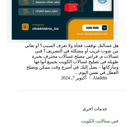
هل غسالتك توقفت فجأة ولا تعرف السبب؟ أو تعاني
من صوت غريب أو مشكلة في التصريف؟ فني
غسالات م. فراس مصلح غسالات محترف بخبرة
طويلة في تصليح غسالات الكويت بجميع أنواعها
وماركاتها – يصل إليك في أسرع وقت ممكن ويصلح
العطل في نفس اليوم…
Aladdin
أكتوبر 7, 2024
خدمات اخرى
فني ستالايت الكويت